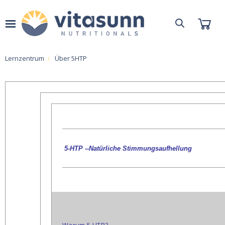
Lernzentrum
Über 5HTP
5-HTP --Natürliche Stimmungsaufhellung
Warum 5-HTP?