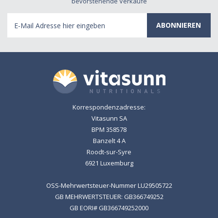
bevorstehende Verkäufe
E-
Mail
Adresse
Korrespondenzadresse:
Vitasunn SA
BPM 358578
Banzelt 4 A
Roodt-sur-Syre
6921 Luxemburg
OSS-Mehrwertsteuer-Nummer LU29505722
GB MEHRWERTSTEUER: GB366749252
GB EORI# GB366749252000