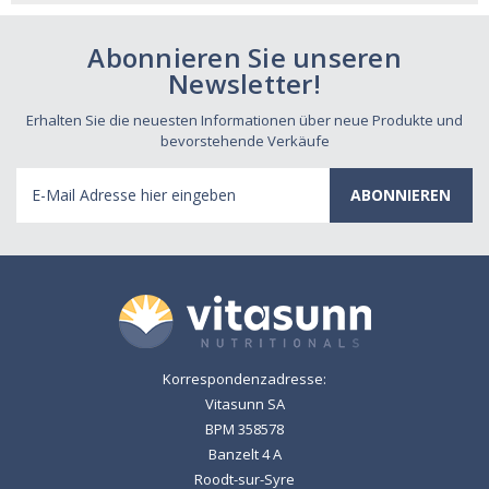
Abonnieren Sie unseren
Newsletter!
Erhalten Sie die neuesten Informationen über neue Produkte und
bevorstehende Verkäufe
E-
Mail
Adresse
Korrespondenzadresse:
Vitasunn SA
BPM 358578
Banzelt 4 A
Roodt-sur-Syre