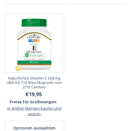
Natürliches Vitamin E 268 mg
(400 IU) 110 Weichkapseln von
21st Century
€19,95
Preise für Großmengen:
In großen Mengen kaufen und
sparen
Optionen auswählen