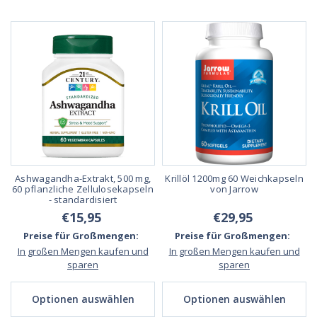
Ashwagandha-Extrakt, 500 mg,
Krillöl 1200mg 60 Weichkapseln
60 pflanzliche Zellulosekapseln
von Jarrow
- standardisiert
€15,95
€29,95
Preise für Großmengen:
Preise für Großmengen:
In großen Mengen kaufen und
In großen Mengen kaufen und
sparen
sparen
Optionen auswählen
Optionen auswählen