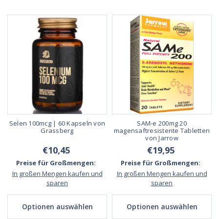
Selen 100mcg | 60 Kapseln von
SAM-e 200mg 20
Grassberg
magensaftresistente Tabletten
von Jarrow
€10,45
€19,95
Preise für Großmengen:
Preise für Großmengen:
In großen Mengen kaufen und
In großen Mengen kaufen und
sparen
sparen
Optionen auswählen
Optionen auswählen