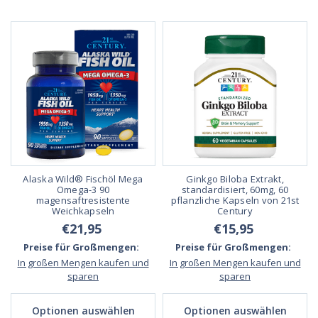
Alaska Wild® Fischöl Mega
Ginkgo Biloba Extrakt,
Omega-3 90
standardisiert, 60mg, 60
magensaftresistente
pflanzliche Kapseln von 21st
Weichkapseln
Century
€21,95
€15,95
Preise für Großmengen:
Preise für Großmengen:
In großen Mengen kaufen und
In großen Mengen kaufen und
sparen
sparen
Optionen auswählen
Optionen auswählen