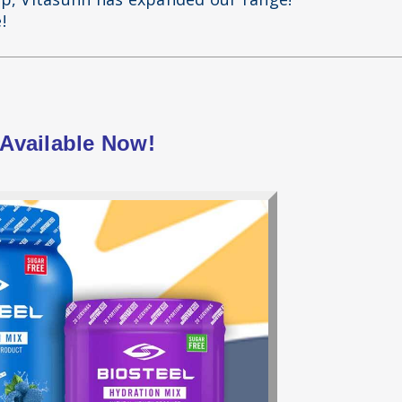
!
 Available Now!