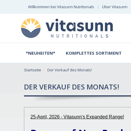
Willkommen bei Vitasunn Nutritionals
Über Vitasunn
*NEUHEITEN*
KOMPLETTES SORTIMENT
Startseite
Der Verkauf des Monats!
DER VERKAUF DES MONATS!
25-April, 2026 - Vitasunn's Expanded Range!