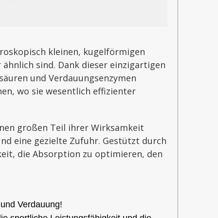
kroskopisch kleinen, kugelförmigen
ähnlich sind. Dank dieser einzigartigen
gensäuren und Verdauungsenzymen
n, wo sie wesentlich effizienter
nen großen Teil ihrer Wirksamkeit
nd eine gezielte Zufuhr. Gestützt durch
eit, die Absorption zu optimieren, den
f und Verdauung!
e sportliche Leistungsfähigkeit und die