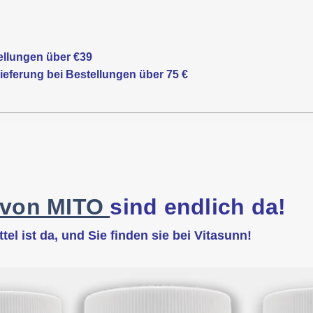
ellungen über €39
eferung bei Bestellungen über 75 €
 von MITO
sind endlich da!
l ist da, und Sie finden sie bei Vitasunn!