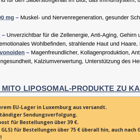
00 mg
–
Muskel- und Nervenregeneration, gesunder Schl
n
–
Unverzichtbar für die Zellenergie, Anti-Aging, Gehirn 
motionales Wohlbefinden, strahlende Haut und Haare, 
avonoiden
–
Magenfreundlicher, Kollagenproduktion, Ant
ngesundheit, Kalziumverwertung, Unterstützung des He
LE MITO LIPOSOMAL-PRODUKTE ZU K
erem EU-Lager in Luxemburg aus versandt.
lständiger Sendungsverfolgung.
ost für Bestellungen über 39 €.
GLS) für Bestellungen über 75 € überall hin, auch nach 
!