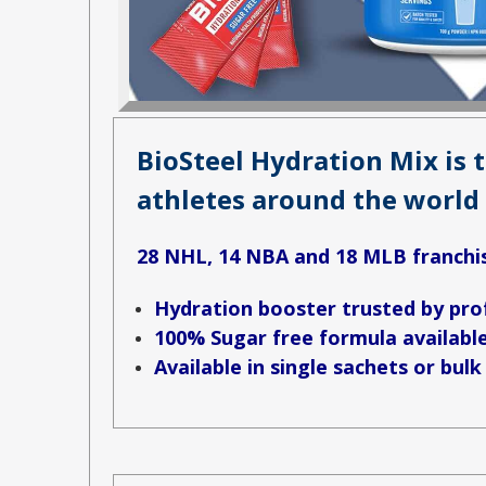
BioSteel Hydration Mix is 
athletes around the world 
28 NHL, 14 NBA and 18 MLB franchise
Hydration booster trusted by pro
100% Sugar free formula available
Available in single sachets or bulk