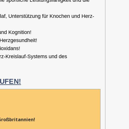
af, Unterstützung für Knochen und Herz-
und Kognition!
Herzgesundheit!
ioxidans!
rz-Kreislauf-Systems und des
AUFEN!
Großbritannien!