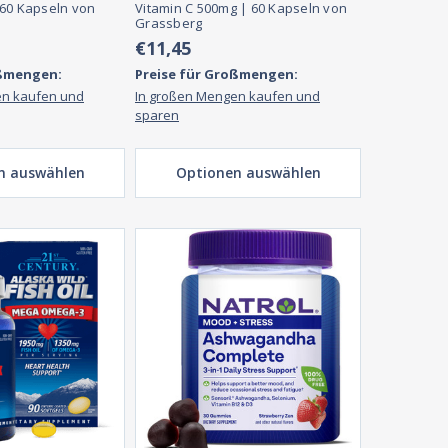
 60 Kapseln von
Vitamin C 500mg | 60 Kapseln von
Grassberg
€11,45
oßmengen:
Preise für Großmengen:
en kaufen und
In großen Mengen kaufen und
sparen
n auswählen
Optionen auswählen