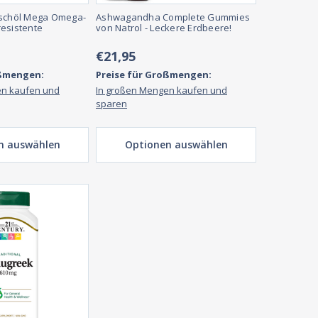
ischöl Mega Omega-
Ashwagandha Complete Gummies
esistente
von Natrol - Leckere Erdbeere!
€21,95
oßmengen:
Preise für Großmengen:
en kaufen und
In großen Mengen kaufen und
sparen
n auswählen
Optionen auswählen