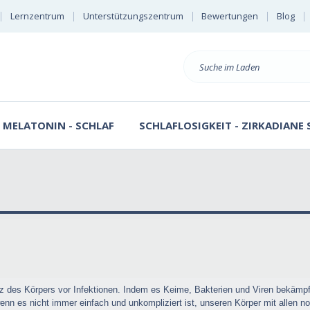
Lernzentrum
Unterstützungszentrum
Bewertungen
Blog
Suche
MELATONIN - SCHLAF
SCHLAFLOSIGKEIT - ZIRKADIANE
z des Körpers vor Infektionen. Indem es Keime, Bakterien und Viren bekämpft
es nicht immer einfach und unkompliziert ist, unseren Körper mit allen not