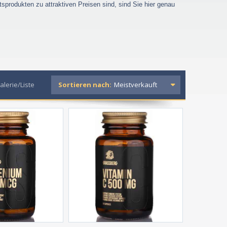
produkten zu attraktiven Preisen sind, sind Sie hier genau
alerie/Liste
Sortieren nach: