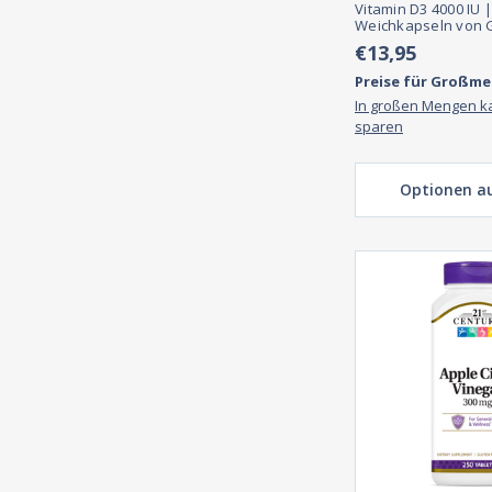
Vitamin D3 4000 IU |
Weichkapseln von 
€13,95
Preise für Großm
In großen Mengen k
sparen
Optionen a