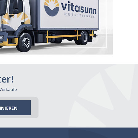
er!
 Verkäufe