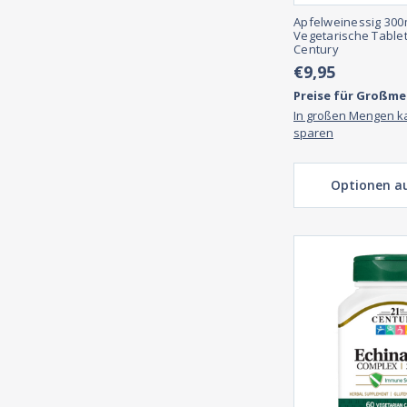
Apfelweinessig 300
Vegetarische Tablet
Century
€9,95
Preise für Großm
In großen Mengen k
sparen
Optionen a