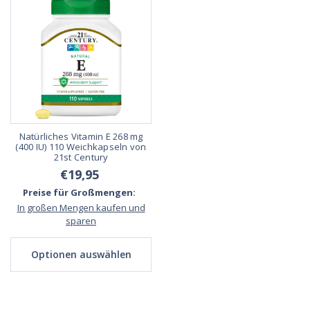
Natürliches Vitamin E 268 mg
(400 IU) 110 Weichkapseln von
21st Century
€19,95
Preise für Großmengen:
In großen Mengen kaufen und
sparen
Optionen auswählen