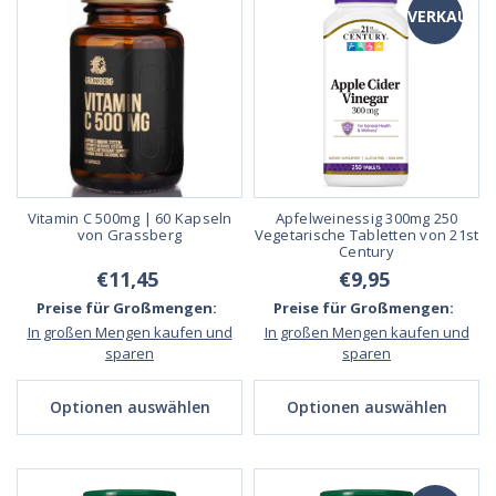
VERKAUF
Vitamin C 500mg | 60 Kapseln
Apfelweinessig 300mg 250
von Grassberg
Vegetarische Tabletten von 21st
Century
€11,45
€9,95
Preise für Großmengen:
Preise für Großmengen:
In großen Mengen kaufen und
In großen Mengen kaufen und
sparen
sparen
Optionen auswählen
Optionen auswählen