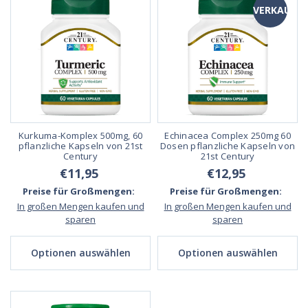
VERKAUF
Kurkuma-Komplex 500mg, 60
Echinacea Complex 250mg 60
pflanzliche Kapseln von 21st
Dosen pflanzliche Kapseln von
Century
21st Century
€11,95
€12,95
Preise für Großmengen:
Preise für Großmengen:
In großen Mengen kaufen und
In großen Mengen kaufen und
sparen
sparen
Optionen auswählen
Optionen auswählen