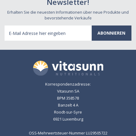
Newsletter!
Erhalten Sie die neuesten Informationen über neue Produkte und
bevorstehende Verkäufe
E-
Mail
Adresse
Korrespondenzadresse:
Vitasunn SA
BPM 358578
Banzelt 4 A
Roodt-sur-Syre
6921 Luxemburg
OSS-Mehrwertsteuer-Nummer LU29505722