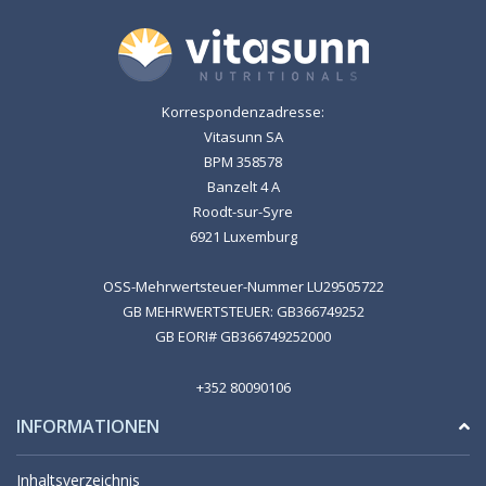
Korrespondenzadresse:
Vitasunn SA
BPM 358578
Banzelt 4 A
Roodt-sur-Syre
6921 Luxemburg
OSS-Mehrwertsteuer-Nummer LU29505722
GB MEHRWERTSTEUER: GB366749252
GB EORI# GB366749252000
+352 80090106
INFORMATIONEN
Inhaltsverzeichnis