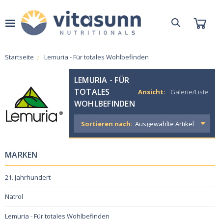
Startseite
Lemuria - Für totales Wohlbefinden
LEMURIA - FÜR
TOTALES
Ansicht:
Galerie/Liste
WOHLBEFINDEN
Sortieren nach:
MARKEN
21. Jahrhundert
Natrol
Lemuria - Für totales Wohlbefinden