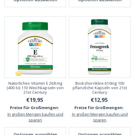
Natürliches Vitamin E 268 mg
Bockshornklee 610mg 100
(400 IU) 110 Weichkapseln von
pflanzliche Kapseln von 21st
21st Century
Century
€19,95
€12,95
Preise für Großmengen:
Preise für Großmengen:
In großen Mengen kaufen und
In großen Mengen kaufen und
sparen
sparen
Optionen auswählen
Optionen auswählen