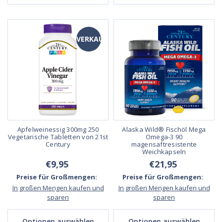
VERKAUF
Apfelweinessig 300mg 250
Alaska Wild® Fischöl Mega
Vegetarische Tabletten von 21st
Omega-3 90
Century
magensaftresistente
Weichkapseln
€9,95
€21,95
Preise für Großmengen:
Preise für Großmengen:
In großen Mengen kaufen und
In großen Mengen kaufen und
sparen
sparen
Optionen auswählen
Optionen auswählen