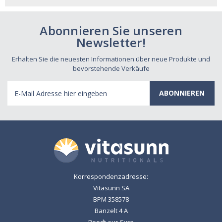
Abonnieren Sie unseren
Newsletter!
Erhalten Sie die neuesten Informationen über neue Produkte und
bevorstehende Verkäufe
E-
Mail
Adresse
Korrespondenzadresse:
Vitasunn SA
BPM 358578
Banzelt 4 A
Roodt-sur-Syre