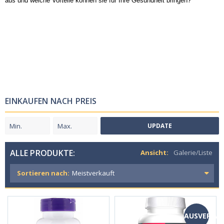
aus und welche Vorteile können sie für Ihre Gesundheit bringen?
EINKAUFEN NACH PREIS
UPDATE
ALLE PRODUKTE:
Ansicht:
Galerie/Liste
Sortieren nach:
AUSVERKA