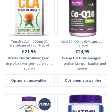
Tonalin CLA, 1200mg 90
Co-Q10 100mg 60 Vcaps von
Weichkapseln von Natrol
Jarrow
€21,95
€24,95
Preise für Großmengen:
Preise für Großmengen:
In großen Mengen kaufen und
In großen Mengen kaufen und
sparen
sparen
Optionen auswählen
Optionen auswählen
VERKAUF