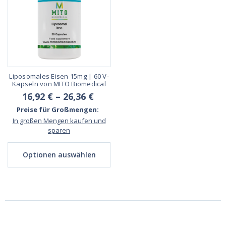
Liposomales Eisen 15mg | 60 V-
Kapseln von MITO Biomedical
16,92 € – 26,36 €
Preise für Großmengen:
In großen Mengen kaufen und
sparen
Optionen auswählen