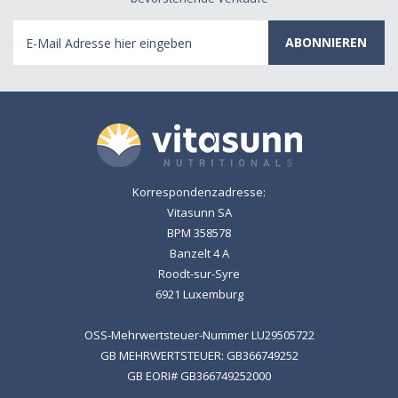
E-
Mail
Adresse
Korrespondenzadresse:
Vitasunn SA
BPM 358578
Banzelt 4 A
Roodt-sur-Syre
6921 Luxemburg
OSS-Mehrwertsteuer-Nummer LU29505722
GB MEHRWERTSTEUER: GB366749252
GB EORI# GB366749252000