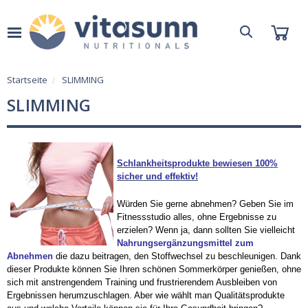
Startseite
SLIMMING
SLIMMING
Schlankheitsprodukte bewiesen 100%
sicher und effektiv!
Würden Sie gerne abnehmen? Geben Sie im
Fitnessstudio alles, ohne Ergebnisse zu
erzielen? Wenn ja, dann sollten Sie vielleicht
Nahrungsergänzungsmittel zum
Abnehmen
die dazu beitragen, den Stoffwechsel zu beschleunigen. Dank
dieser Produkte können Sie Ihren schönen Sommerkörper genießen, ohne
sich mit anstrengendem Training und frustrierendem Ausbleiben von
Ergebnissen herumzuschlagen. Aber wie wählt man Qualitätsprodukte