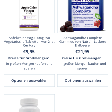
Apfelweinessig 300mg 250
Ashwagandha Complete
Vegetarische Tabletten von 21st
Gummies von Natrol - Leckere
Century
Erdbeere!
€9,95
€21,95
Preise für Großmengen:
Preise für Großmengen:
In großen Mengen kaufen und
In großen Mengen kaufen und
sparen
sparen
Optionen auswählen
Optionen auswählen