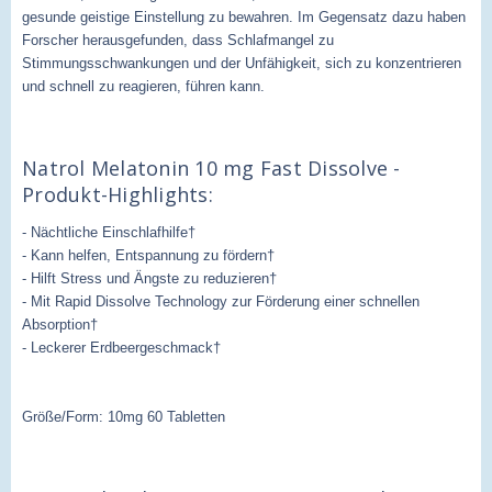
gesunde geistige Einstellung zu bewahren. Im Gegensatz dazu haben
Forscher herausgefunden, dass Schlafmangel zu
Stimmungsschwankungen und der Unfähigkeit, sich zu konzentrieren
und schnell zu reagieren, führen kann.
Natrol Melatonin 10 mg Fast Dissolve -
Produkt-Highlights:
- Nächtliche Einschlafhilfe†
- Kann helfen, Entspannung zu fördern†
- Hilft Stress und Ängste zu reduzieren†
- Mit Rapid Dissolve Technology zur Förderung einer schnellen
Absorption†
- Leckerer Erdbeergeschmack†
Größe/Form: 10mg 60 Tabletten