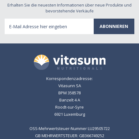
Erhalten Sie die neuesten Informationen über neue Produkte und
bevorstehende Verkäufe
E-
Mail
Adresse
Korrespondenzadresse:
Vitasunn SA
BPM 358578
Banzelt 4 A
Roodt-sur-Syre
6921 Luxemburg
OSS-Mehrwertsteuer-Nummer LU29505722
GB MEHRWERTSTEUER: GB366749252