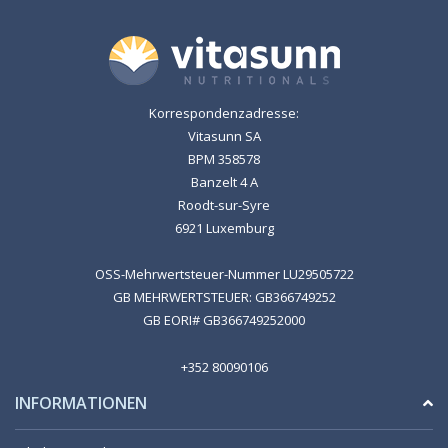
Korrespondenzadresse:
Vitasunn SA
BPM 358578
Banzelt 4 A
Roodt-sur-Syre
6921 Luxemburg
OSS-Mehrwertsteuer-Nummer LU29505722
GB MEHRWERTSTEUER: GB366749252
GB EORI# GB366749252000
+352 80090106
INFORMATIONEN