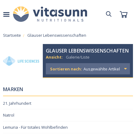
Startseite
Glauser Lebenswissenschaften
GLAUSER LEBENSWISSENSCHAFTEN
Ansicht:
Galerie/Liste
Sortieren nach:
MARKEN
21. Jahrhundert
Natrol
Lemuria - Für totales Wohlbefinden