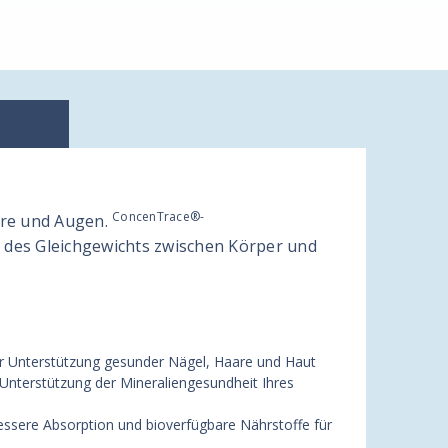
ConcenTrace®-
are und Augen.
g des Gleichgewichts zwischen Körper und
r Unterstützung gesunder Nägel, Haare und Haut
Unterstützung der Mineraliengesundheit Ihres
bessere Absorption und bioverfügbare Nährstoffe für