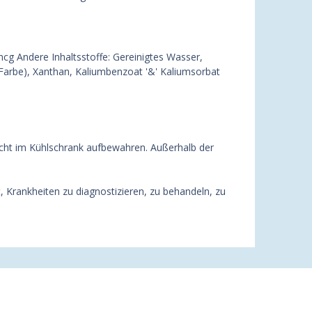
cg Andere Inhaltsstoffe: Gereinigtes Wasser,
(Farbe), Xanthan, Kaliumbenzoat '&' Kaliumsorbat
Nicht im Kühlschrank aufbewahren. Außerhalb der
 Krankheiten zu diagnostizieren, zu behandeln, zu