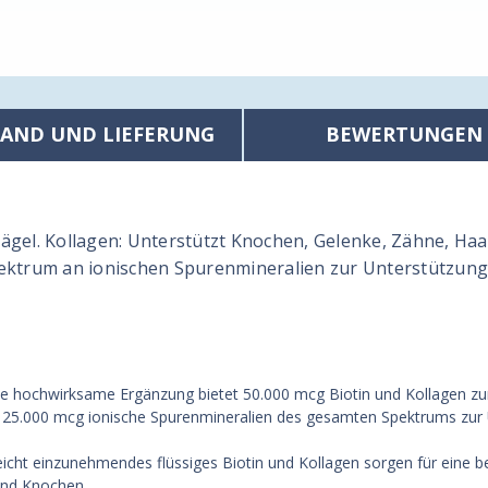
SAND UND LIEFERUNG
BEWERTUNGEN
Nägel.
Kollagen: Unterstützt Knochen, Gelenke, Zähne, Ha
Spektrum an ionischen Spurenmineralien zur Unterstützun
se hochwirksame Ergänzung bietet 50.000 mcg Biotin und Kollagen zu
t 25.000 mcg ionische Spurenmineralien des gesamten Spektrums zur 
Leicht einzunehmendes flüssiges Biotin und Kollagen sorgen für eine 
und Knochen.