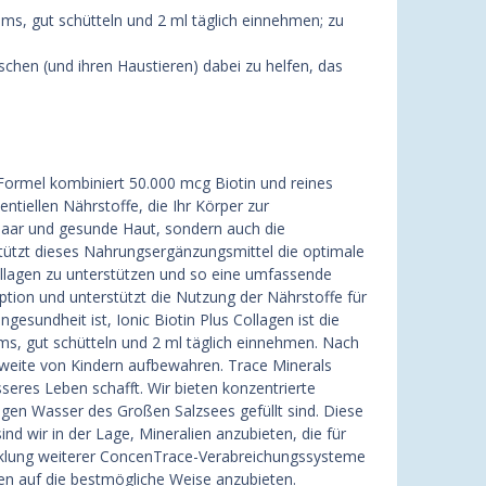
ms, gut schütteln und 2 ml täglich einnehmen; zu
schen (und ihren Haustieren) dabei zu helfen, das
e Formel kombiniert 50.000 mcg Biotin und reines
tiellen Nährstoffe, die Ihr Körper zur
 Haar und gesunde Haut, sondern auch die
ützt dieses Nahrungsergänzungsmittel die optimale
llagen zu unterstützen und so eine umfassende
ption und unterstützt die Nutzung der Nährstoffe für
esundheit ist, Ionic Biotin Plus Collagen ist die
ms, gut schütteln und 2 ml täglich einnehmen. Nach
weite von Kindern aufbewahren. Trace Minerals
seres Leben schafft. Wir bieten konzentrierte
tigen Wasser des Großen Salzsees gefüllt sind. Diese
d wir in der Lage, Mineralien anzubieten, die für
wicklung weiterer ConcenTrace-Verabreichungssysteme
ien auf die bestmögliche Weise anzubieten.