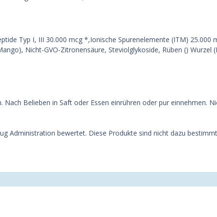
ptide Typ I, III 30.000 mcg *,Ionische Spurenelemente (ITM) 25.000 m
 Mango), Nicht-GVO-Zitronensäure, Steviolglykoside, Rüben () Wurzel 
en. Nach Belieben in Saft oder Essen einrühren oder pur einnehmen. 
 Administration bewertet. Diese Produkte sind nicht dazu bestimmt,