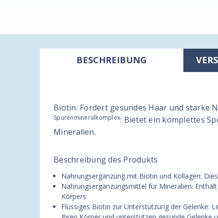
BESCHREIBUNG
VER
Biotin: Fördert gesundes Haar und starke 
Spurenmineralkomplex
: Bietet ein komplettes 
Mineralien.
Beschreibung des Produkts
Nahrungsergänzung mit Biotin und Kollagen: Die
Nahrungsergänzungsmittel für Mineralien: Enthäl
Körpers
Flüssiges Biotin zur Unterstützung der Gelenke: 
Ihren Körper und unterstützen gesunde Gelenke 