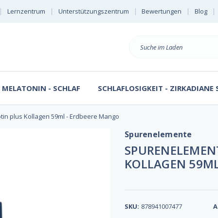
Lernzentrum
Unterstützungszentrum
Bewertungen
Blog
Suche
MELATONIN - SCHLAF
SCHLAFLOSIGKEIT - ZIRKADIANE
tin plus Kollagen 59ml - Erdbeere Mango
Spurenelemente
SPURENELEMENT
KOLLAGEN 59ML
SKU:
878941007477
A