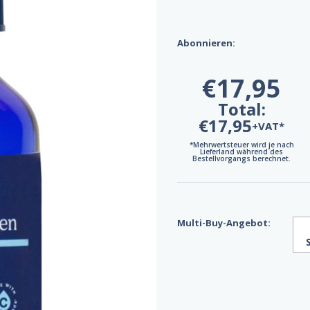
Abonnieren:
€17,95
Total:
€17,95
+VAT*
*Mehrwertsteuer wird je nach
Lieferland während des
Bestellvorgangs berechnet.
Multi-Buy-Angebot: