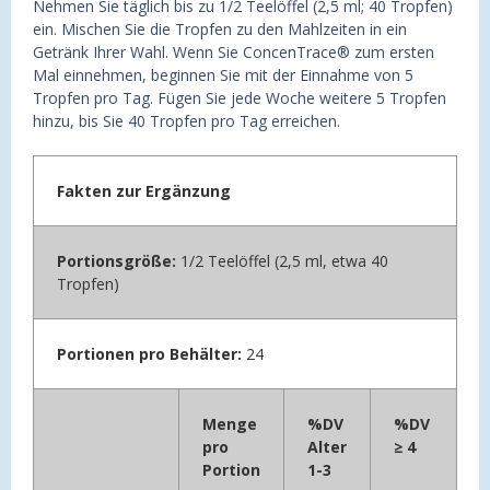
Nehmen Sie täglich bis zu 1/2 Teelöffel (2,5 ml; 40 Tropfen)
ein. Mischen Sie die Tropfen zu den Mahlzeiten in ein
Getränk Ihrer Wahl. Wenn Sie ConcenTrace® zum ersten
Mal einnehmen, beginnen Sie mit der Einnahme von 5
Tropfen pro Tag. Fügen Sie jede Woche weitere 5 Tropfen
hinzu, bis Sie 40 Tropfen pro Tag erreichen.
Fakten zur Ergänzung
Portionsgröße:
1/2 Teelöffel (2,5 ml, etwa 40
Tropfen)
Portionen pro Behälter:
24
Menge
%DV
%DV
pro
Alter
≥ 4
Portion
1-3