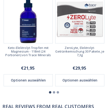
Keto-Elektrolyt-Tropfen mit
ZeroLyte, Elektrolyt-
Magnesium - 118ml (24
Getränkemischung 30 Pakete, je
Portionen) von Trace Minerals
7,3g
€21,95
€29,95
Optionen auswählen
Optionen auswählen
REAL REVIEWS FROM REAL CUSTOMERS