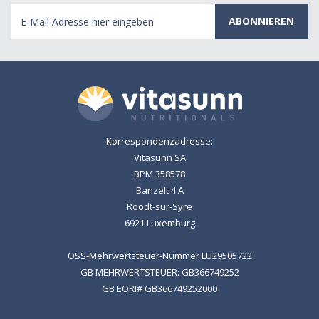
E-
Mail
Adresse
Korrespondenzadresse:
Vitasunn SA
BPM 358578
Banzelt 4 A
Roodt-sur-Syre
6921 Luxemburg
OSS-Mehrwertsteuer-Nummer LU29505722
GB MEHRWERTSTEUER: GB366749252
GB EORI# GB366749252000