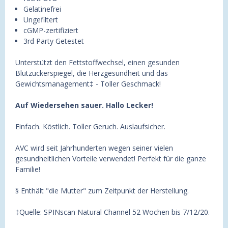
Gelatinefrei
Ungefiltert
cGMP-zertifiziert
3rd Party Getestet
Unterstützt den Fettstoffwechsel, einen gesunden
Blutzuckerspiegel, die Herzgesundheit und das
Gewichtsmanagement‡ - Toller Geschmack!
Auf Wiedersehen sauer. Hallo Lecker!
Einfach. Köstlich. Toller Geruch. Auslaufsicher.
AVC wird seit Jahrhunderten wegen seiner vielen
gesundheitlichen Vorteile verwendet! Perfekt für die ganze
Familie!
§ Enthält "die Mutter" zum Zeitpunkt der Herstellung.
‡Quelle: SPINscan Natural Channel 52 Wochen bis 7/12/20.