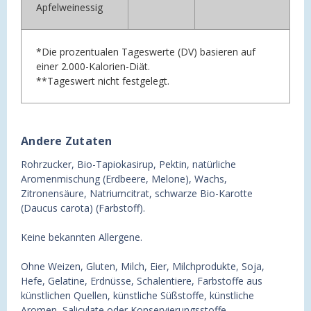
Apfelweinessig
*Die prozentualen Tageswerte (DV) basieren auf
einer 2.000-Kalorien-Diät.
**Tageswert nicht festgelegt.
Andere Zutaten
Rohrzucker, Bio-Tapiokasirup, Pektin, natürliche
Aromenmischung (Erdbeere, Melone), Wachs,
Zitronensäure, Natriumcitrat, schwarze Bio-Karotte
(Daucus carota) (Farbstoff).
Keine bekannten Allergene.
Ohne Weizen, Gluten, Milch, Eier, Milchprodukte, Soja,
Hefe, Gelatine, Erdnüsse, Schalentiere, Farbstoffe aus
künstlichen Quellen, künstliche Süßstoffe, künstliche
Aromen, Salicylate oder Konservierungsstoffe.