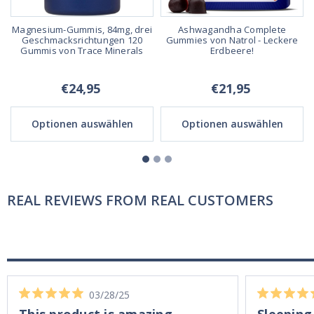
Magnesium-Gummis, 84mg, drei
Ashwagandha Complete
t
Geschmacksrichtungen 120
Gummies von Natrol - Leckere
Gummis von Trace Minerals
Erdbeere!
€24,95
€21,95
Optionen auswählen
Optionen auswählen
REAL REVIEWS FROM REAL CUSTOMERS
03/28/25