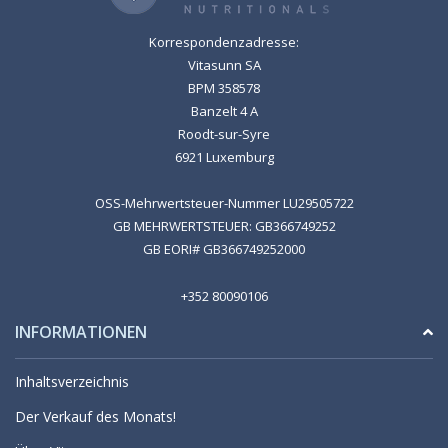
Korrespondenzadresse:
Vitasunn SA
BPM 358578
Banzelt 4 A
Roodt-sur-Syre
6921 Luxemburg
OSS-Mehrwertsteuer-Nummer LU29505722
GB MEHRWERTSTEUER: GB366749252
GB EORI# GB366749252000
+352 80090106
INFORMATIONEN
Inhaltsverzeichnis
Der Verkauf des Monats!