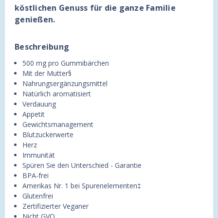
köstlichen Genuss für die ganze Familie
genießen.
Beschreibung
500 mg pro Gummibärchen
Mit der Mutter§
Nahrungsergänzungsmittel
Natürlich aromatisiert
Verdauung
Appetit
Gewichtsmanagement
Blutzuckerwerte
Herz
Immunität
Spüren Sie den Unterschied - Garantie
BPA-frei
Amerikas Nr. 1 bei Spurenelementen‡
Glutenfrei
Zertifizierter Veganer
Nicht GVO