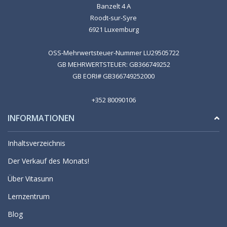
Banzelt 4 A
Roodt-sur-Syre
6921 Luxemburg
OSS-Mehrwertsteuer-Nummer LU29505722
GB MEHRWERTSTEUER: GB366749252
GB EORI# GB366749252000
+352 80090106
INFORMATIONEN
Inhaltsverzeichnis
Der Verkauf des Monats!
Über Vitasunn
Lernzentrum
Blog