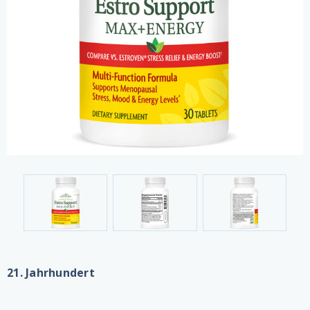
21. Jahrhundert