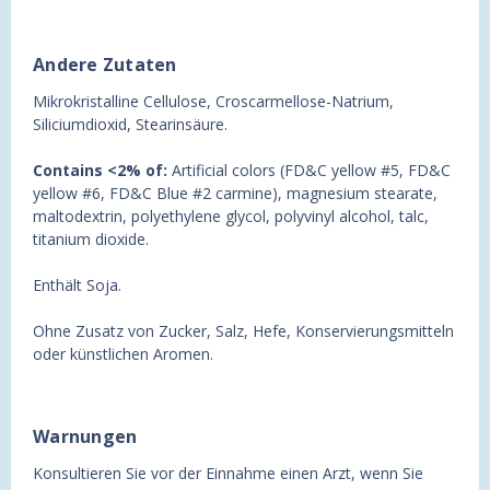
Andere Zutaten
Mikrokristalline Cellulose, Croscarmellose-Natrium,
Siliciumdioxid, Stearinsäure.
Contains <2% of:
Artificial colors (FD&C yellow #5, FD&C
yellow #6, FD&C Blue #2 carmine), magnesium stearate,
maltodextrin, polyethylene glycol, polyvinyl alcohol, talc,
titanium dioxide.
Enthält Soja.
Ohne Zusatz von Zucker, Salz, Hefe, Konservierungsmitteln
oder künstlichen Aromen.
Warnungen
Konsultieren Sie vor der Einnahme einen Arzt, wenn Sie