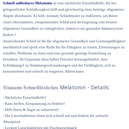
Schnell auflösbares Melatonin
ist eine nächtliche Einschlafhilfe, die bei
gelegentlicher Schlaflosigkeit hilft und gleichzeitig dazu beiträgt, allgemeine
Ängste abzubauen. Es hilft, normale Schlafmuster zu etablieren, um Ihnen
einen erholsameren, entspannenden Schlaf und im Gegenzug eine bessere
allgemeine Gesundheit zu ermöglichen, indem es ein gesundes Immunsystem
fördert.†
Ausreichender Schlaf ist für die allgemeine Gesundheit und Leistungsfähigkeit
unerlässlich und spielt eine Rolle für die Fähigkeit zu lernen, Erinnerungen zu
schaffen, Probleme zu lösen und eine gesunde geistige Einstellung zu
bewahren. Im Gegensatz dazu haben Forscher herausgefunden, dass
Schlafmangel zu Stimmungsschwankungen und der Unfähigkeit, sich zu
konzentrieren und schnell zu reagieren, führen kann.
Melatonin
- Details:
Vitasunn Schnelllösliches
- Nächtliche Einschlafhilfe†
- Kann helfen, Entspannung zu fördern†
- Hilft Stress & Angst zu reduzieren†
- Die Lutschtabletten lösen sich schnell auf und fördern die schnelle
Absorption
- Leckere Lutschtabletten mit Fruchtgeschmack