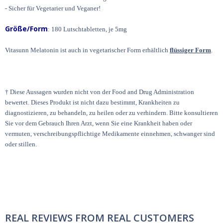
- Sicher für Vegetarier und Veganer!
Größe/Form
: 180 Lutschtabletten, je 5mg
Vitasunn Melatonin ist auch in vegetarischer Form erhältlich
flüssiger Form
.
† Diese Aussagen wurden nicht von der Food and Drug Administration
bewertet. Dieses Produkt ist nicht dazu bestimmt, Krankheiten zu
diagnostizieren, zu behandeln, zu heilen oder zu verhindern.
Bitte konsultieren
Sie vor dem Gebrauch Ihren Arzt, wenn Sie eine Krankheit haben oder
vermuten, verschreibungspflichtige Medikamente einnehmen, schwanger sind
oder stillen.
REAL REVIEWS FROM REAL CUSTOMERS