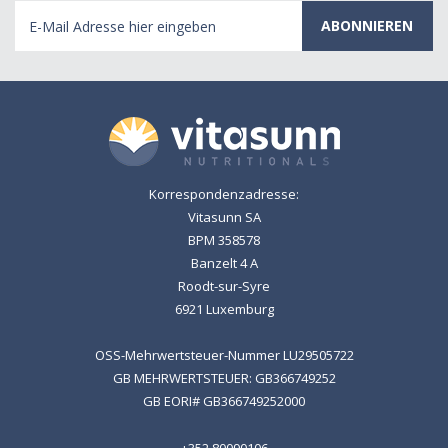
E-
Mail
Adresse
Korrespondenzadresse:
Vitasunn SA
BPM 358578
Banzelt 4 A
Roodt-sur-Syre
6921 Luxemburg
OSS-Mehrwertsteuer-Nummer LU29505722
GB MEHRWERTSTEUER: GB366749252
GB EORI# GB366749252000