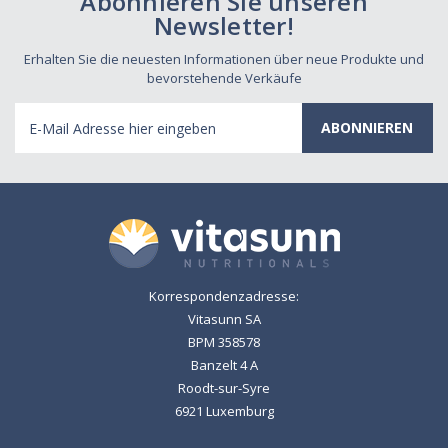
Abonnieren Sie unseren
Newsletter!
Erhalten Sie die neuesten Informationen über neue Produkte und
bevorstehende Verkäufe
E-
Mail
Adresse
Korrespondenzadresse:
Vitasunn SA
BPM 358578
Banzelt 4 A
Roodt-sur-Syre
6921 Luxemburg