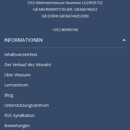
OSS-Mehrwertsteuer-Nummer LU29505722
GB MEHRWERTSTEUER: GB366749252
GB EORI# GB366749252000
+352 80090106
INFORMATIONEN
Inhaltsverzeichnis
Der Verkauf des Monats!
Über Vitasunn
Lernzentrum
Blog
Unterstützungszentrum
RSS-Syndikation
Bewertungen